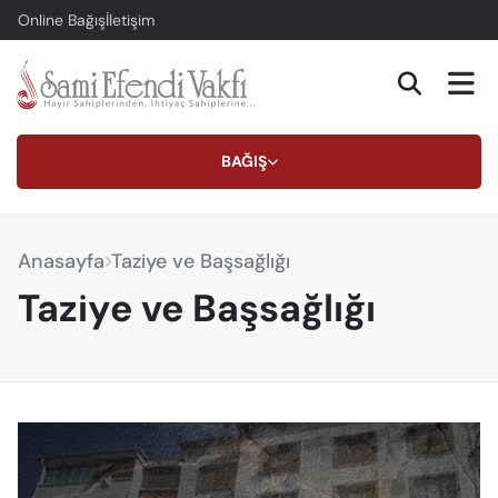
Online Bağış
İletişim
BAĞIŞ
Anasayfa
Taziye ve Başsağlığı
Taziye ve Başsağlığı