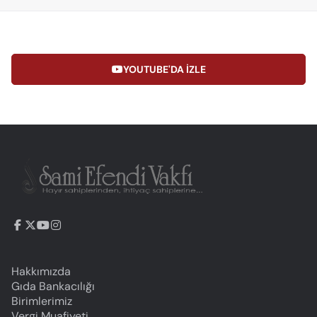
YOUTUBE'DA İZLE
Hakkımızda
Gıda Bankacılığı
Birimlerimiz
Vergi Muafiyeti