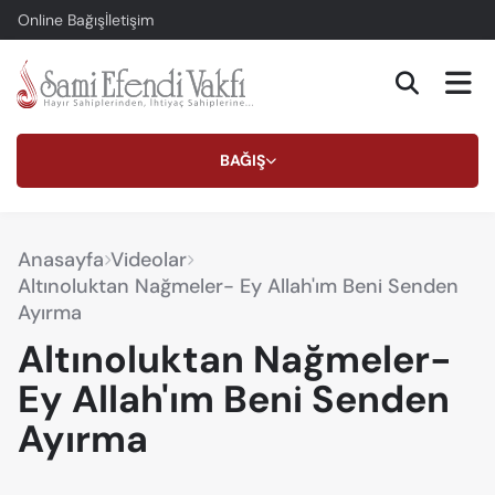
Online Bağış
İletişim
BAĞIŞ
Anasayfa
Videolar
Altınoluktan Nağmeler- Ey Allah'ım Beni Senden
Ayırma
Altınoluktan Nağmeler-
Ey Allah'ım Beni Senden
Ayırma