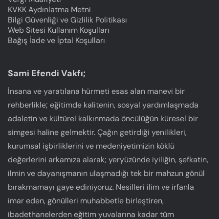
KVKK Aydınlatma Metni
Bilgi Güvenliği ve Gizlilik Politikası
Web Sitesi Kullanım Koşulları
Bağış İade ve İptal Koşulları
Sami Efendi Vakfı;
İnsana ve yaratılana hürmeti esas alan manevi bir
rehberlikle; eğitimde kalitenin, sosyal yardımlaşmada
adaletin ve kültürel kalkınmada öncülüğün küresel bir
simgesi haline gelmektir. Çağın getirdiği yenilikleri,
kurumsal işbirliklerini ve medeniyetimizin köklü
değerlerini arkamıza alarak; yeryüzünde iyiliğin, şefkatin,
ilmin ve dayanışmanın ulaşmadığı tek bir mahzun gönül
bırakmamayı gaye ediniyoruz. Nesilleri ilim ve irfanla
imar eden, gönülleri muhabbetle birleştiren,
ibadethanelerden eğitim yuvalarına kadar tüm